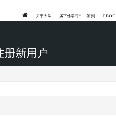
签到
EBOO
关于大学
属下佛学院
nt 注册新用户