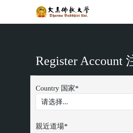
Register Accou
Country 国家*
親近道場*